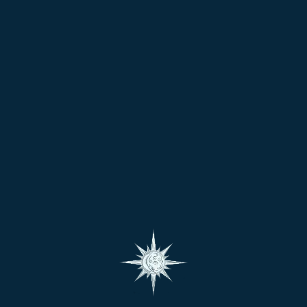
व्यक्ति को अधिक आक्रामक बना सकती है, जिससे वह दूसरों के साथ टकराव मे
ें हो, तो भाई-बहनों के साथ मतभेद या विवाद हो सकते हैं।
निर्णय लेने की प्रवृत्ति दे सकती है, जिससे नुकसान होने की संभावना रहती है।
कारण चोट या दुर्घटना का खतरा हो सकता है।
ोर हो सकती है, जिससे संबंधों में परेशानी हो सकती है।
 का नियमित जप करें।
ें और हनुमान चालीसा का पाठ करें।
ठाने से बचें।